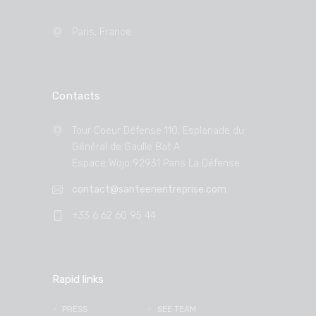
Paris, France
Contacts
Tour Coeur Défense 110, Esplanade du
Général de Gaulle Bat A
Espace Wojo 92931 Paris La Défense
contact@santeenentreprise.com
+33 6 62 60 95 44
Rapid links
PRESS
SEE TEAM