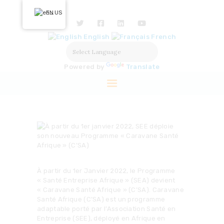
HOME
EN
ABOUT US
English
French
OUR ACTIONS
SOLUTIONS
Powered by
Translate
PARTNERS
LABELISATION
PRESS
À partir du 1er Janvier 2022, le Programme
« Santé Entreprise Afrique » (SEA) devient
« Caravane Santé Afrique » (C’SA). Caravane
Santé Afrique (C’SA) est un programme
adaptable porté par l’Association Santé en
Entreprise (SEE), déployé en Afrique en