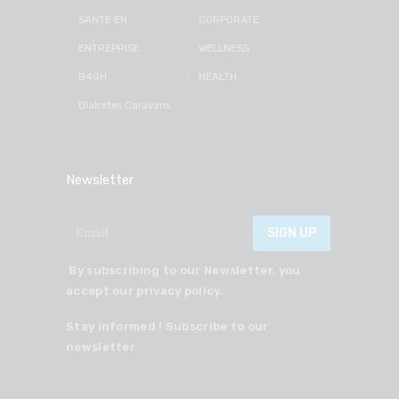
SANTE EN
CORPORATE
ENTREPRISE
WELLNESS
B4GH
HEALTH
Diabetes Caravans
Newsletter
By subscribing to our Newsletter, you
accept our privacy policy.
Stay informed ! Subscribe to our
newsletter