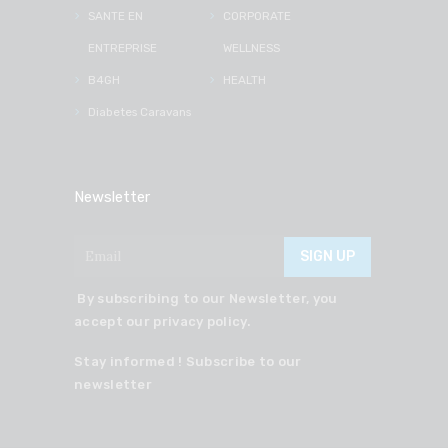
SANTE EN
CORPORATE
ENTREPRISE
WELLNESS
B4GH
HEALTH
Diabetes Caravans
Newsletter
By subscribing to our Newsletter, you
accept our privacy policy.
Stay informed ! Subscribe to our
newsletter