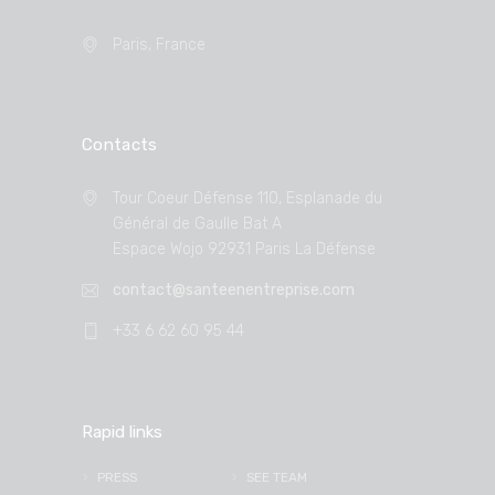
Paris, France
Contacts
Tour Coeur Défense 110, Esplanade du
Général de Gaulle Bat A
Espace Wojo 92931 Paris La Défense
contact@santeenentreprise.com
+33 6 62 60 95 44
Rapid links
PRESS
SEE TEAM