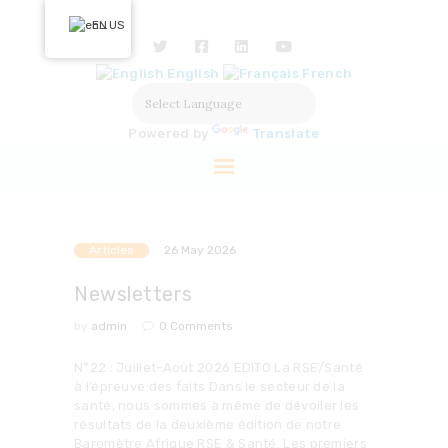
HOME
EN
ABOUT US
English
French
OUR ACTIONS
SOLUTIONS
Powered by
Translate
PARTNERS
LABELISATION
PRESS
Articles
26 May 2026
Newsletters
by
admin
0
Comments
N°22 : Juillet-Août 2026 EDITO La RSE/Santé
à l’épreuve des faits Dans le secteur de la
santé, nous sommes à même de dévoiler les
résultats de la deuxième édition de notre
Baromètre Afrique RSE & Santé. Les premiers