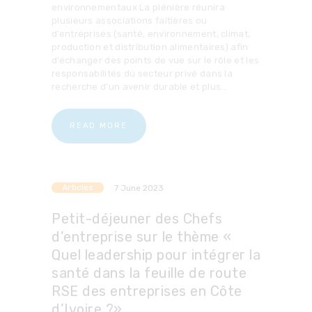
environnementaux La plénière réunira
plusieurs associations faîtières ou
d’entreprises (santé, environnement, climat,
production et distribution alimentaires) afin
d’échanger des points de vue sur le rôle et les
responsabilités du secteur privé dans la
recherche d’un avenir durable et plus…
READ MORE
Articles
7 June 2023
Petit-déjeuner des Chefs
d’entreprise sur le thème «
Quel leadership pour intégrer la
santé dans la feuille de route
RSE des entreprises en Côte
d’Ivoire ?»