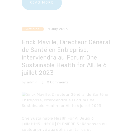
READ MORE
Articles
1 July 2023
Erick Maville, Directeur Général
de Santé en Entreprise,
interviendra au Forum One
Sustainable Health for All, le 6
juillet 2023
by
admin
0
Comments
One Sustainable Health For AllJeudi 6
juillet11:15 – 12:00 | PLÉNIÈRE 5 : Réponses du
secteur privé aux défis sanitaires et