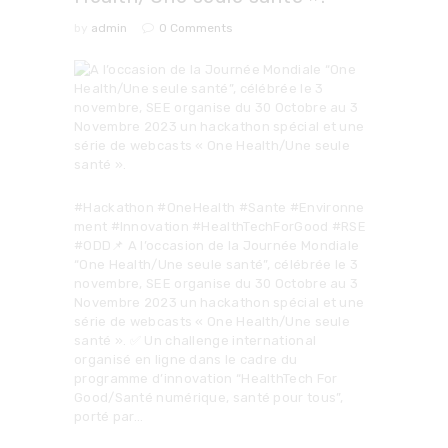
by
admin
0
Comments
#Hackathon #OneHealth #Sante #Environne
ment #Innovation #HealthTechForGood #RSE
#ODD📌 A l’occasion de la Journée Mondiale
“One Health/Une seule santé”, célébrée le 3
novembre, SEE organise du 30 Octobre au 3
Novembre 2023 un hackathon spécial et une
série de webcasts « One Health/Une seule
santé ». ✅ Un challenge international
organisé en ligne dans le cadre du
programme d’innovation “HealthTech For
Good/Santé numérique, santé pour tous”,
porté par…