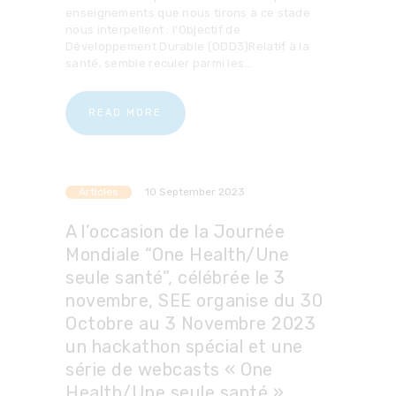
enseignements que nous tirons à ce stade
nous interpellent : l’Objectif de
Développement Durable (ODD3)Relatif à la
santé, semble reculer parmi les…
READ MORE
Articles
10 September 2023
A l’occasion de la Journée
Mondiale “One Health/Une
seule santé”, célébrée le 3
novembre, SEE organise du 30
Octobre au 3 Novembre 2023
un hackathon spécial et une
série de webcasts « One
Health/Une seule santé ».