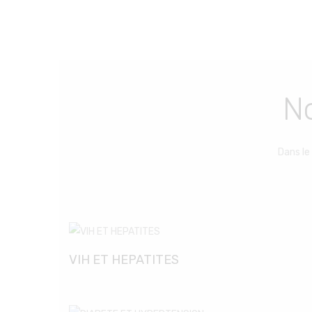
No
Dans le
VIH ET HEPATITES