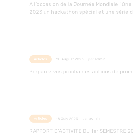
A l’occasion de la Journée Mondiale “One
2023 un hackathon spécial et une série 
Articles
par
admin
28 August 2023
Préparez vos prochaines actions de prom
Articles
par
admin
18 July 2023
RAPPORT D’ACTIVITE DU 1er SEMESTRE 2