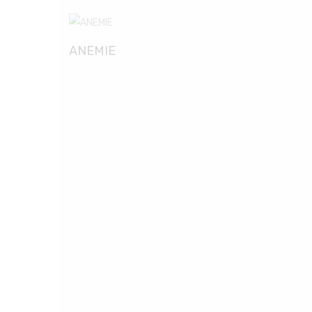
ANEMIE