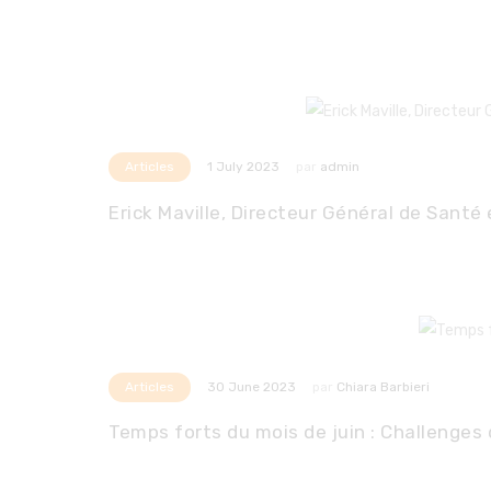
Articles
par
admin
1 July 2023
Erick Maville, Directeur Général de Santé 
Articles
par
Chiara Barbieri
30 June 2023
Temps forts du mois de juin : Challenges