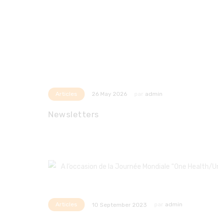
Articles
par
admin
26 May 2026
Newsletters
Articles
par
admin
10 September 2023