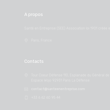
A propos
Santé en Entreprise (SEE) Association loi 1901 créée 
Paris, France
Contacts
Tour Coeur Défense 110, Esplanade du Général de 
Espace Wojo 92931 Paris La Défense
contact@santeenentreprise.com
+33 6 62 60 95 44