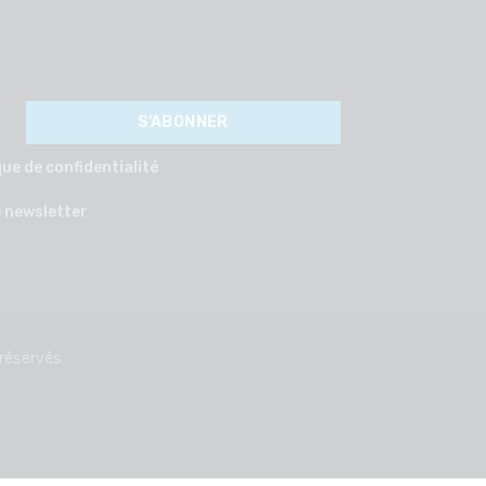
ue de confidentialité
 newsletter
 réservés.