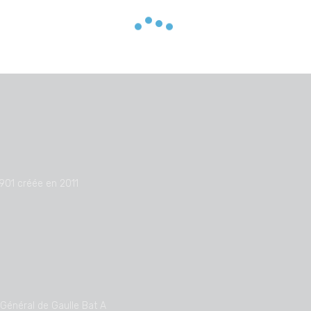
1901 créée en 2011
Général de Gaulle Bat A