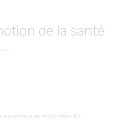
otion de la santé
ion...
our bénéficier des tarifs préférentiels,