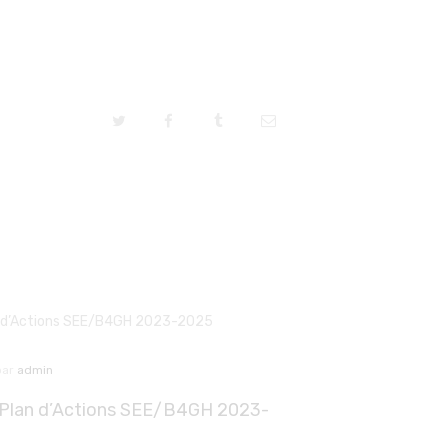
par
admin
 Plan d’Actions SEE/B4GH 2023-