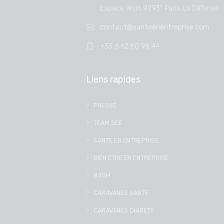
Espace Wojo 92931 Paris La Défense
contact@santeenentreprise.com
+33 6 62 60 95 44
Liens rapides
PRESSE
TEAM SEE
SANTE EN ENTREPRISE
BIEN ETRE EN ENTREPRISE
B4GH
CARAVANES SANTE
CARAVANES DIABETE