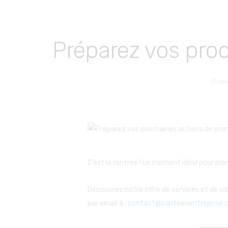
Préparez vos pro
Hom
C’est la rentrée ! Le moment idéal pour pla
Découvrez notre offre de services et de sol
par email à :
contact@santeenentreprise.