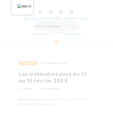
HOME
EN
ABOUT US
English
French
OUR ACTIONS
SOLUTIONS
Powered by
Translate
PARTNERS
LABELISATION
PRESS
Articles
27 February 2023
Les webinaires pays du 13
au 15 février 2023
by
admin
0
Comments