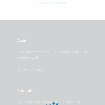
Our actions
, solutions
About
Santé en Entreprise (SEE) Association loi 1901
créée en 2011
Paris, France
Contacts
Tour Coeur Défense 110, Esplanade du