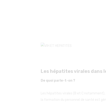
Les hépatites virales dans 
De quoi parle-t-on ?
Les hépatites virales (B et C notamment), 
la formation du personnel de santé est gé