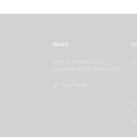
About
C
Santé en Entreprise (SEE)
Association loi 1901 créée en 2011
Paris, France