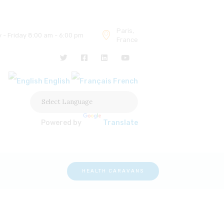
Paris,
- Friday 8:00 am - 6:00 pm
France
English
French
Powered by
Translate
HEALTH CARAVANS