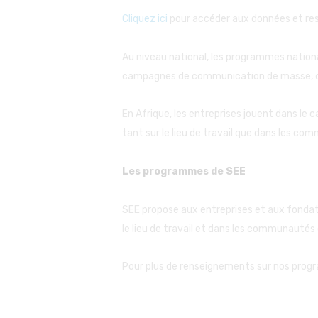
Cliquez ici
pour accéder aux données et ress
Au niveau national, les programmes nationa
campagnes de communication de masse, de 
En Afrique, les entreprises jouent dans le 
tant sur le lieu de travail que dans les co
Les programmes de SEE
SEE propose aux entreprises et aux fondati
le lieu de travail et dans les communautés
Pour plus de renseignements sur nos progr