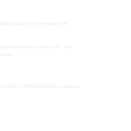
suffisantes pour mettre en œuvre des
en d’interventions contre le VIH / sida,
 traîne.
 contre le VIH et les hépatites virales sur