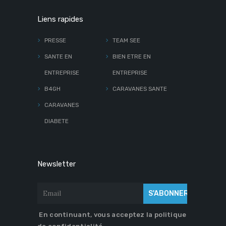
Liens rapides
PRESSE
TEAM SEE
SANTE EN
BIEN ETRE EN
ENTREPRISE
ENTREPRISE
B4GH
CARAVANES SANTE
CARAVANES
DIABETE
Newsletter
En continuant, vous acceptez la politique