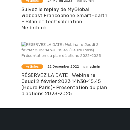
Articles
par
admin
24 March 2023
Suivez le replay de MyGlobal
Webcast Francophone SmartHealth
– Bilan et tech’xploration
MedinTech
Articles
par
admin
22 December 2022
RÉSERVEZ LA DATE : Webinaire
Jeudi 2 février 2023 14h30-15:45
(Heure Paris)- Présentation du plan
d’actions 2023-2025