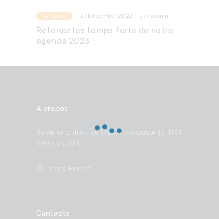
Articles
par
admin
27 December 2022
Retenez les temps forts de notre
agenda 2023
A propos
Santé en Entreprise (SEE) Association loi 1901
créée en 2011
Paris, France
Contacts