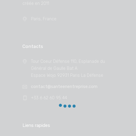
créée en 2011
Paris, France
Contacts
Tour Coeur Défense 110, Esplanade du
Général de Gaulle Bat A
Espace Wojo 92931 Paris La Défense
contact@santeenentreprise.com
+33 6 62 60 95 44
Liens rapides