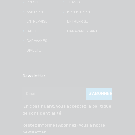
PRESSE
TEAM SEE
SANTE EN
BIEN ETRE EN
ENTREPRISE
ENTREPRISE
B4GH
CARAVANES SANTE
CARAVANES
DIABETE
Newsletter
En continuant, vous acceptez la politique
de confidentialité
Restez informé ! Abonnez-vous à notre
newsletter