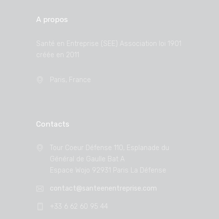
A propos
Santé en Entreprise (SEE) Association loi 1901
créée en 2011
Paris, France
Contacts
Tour Coeur Défense 110, Esplanade du
Général de Gaulle Bat A
Espace Wojo 92931 Paris La Défense
contact@santeenentreprise.com
+33 6 62 60 95 44