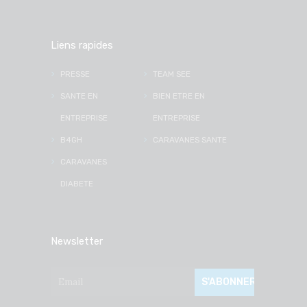
Liens rapides
PRESSE
TEAM SEE
SANTE EN
BIEN ETRE EN
ENTREPRISE
ENTREPRISE
B4GH
CARAVANES SANTE
CARAVANES
DIABETE
Newsletter