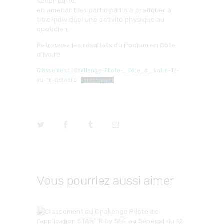
sédentarité
en amenant les participants à pratiquer à
titre individuel une activité physique au
quotidien.
Retrouvez les résultats du Podium en Côte
d’Ivoire
Classement_Challenge-Pilote-_Côte_d_Ivoire-12-
au-16-Octobre
Télécharger
Vous pourriez aussi aimer