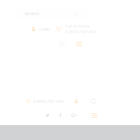
Call us today
Login
0 (800) 123-456
0 (800) 123-456