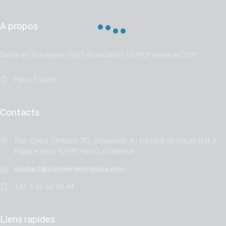
A propos
Santé en Entreprise (SEE) Association loi 1901 créée en 2011
Paris, France
Contacts
Tour Coeur Défense 110, Esplanade du Général de Gaulle Bat A
Espace Wojo 92931 Paris La Défense
contact@santeenentreprise.com
+33 6 62 60 95 44
Liens rapides